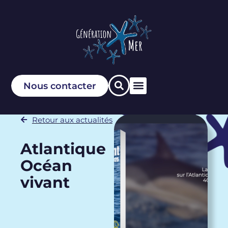
Nous contacter
Retour aux actualités
Atlantique
Océan
vivant