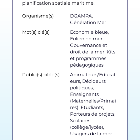
planification spatiale maritime.
Organisme(s)
DGAMPA
,
Génération Mer
Mot(s) clé(s)
Economie bleue
,
Eolien en mer
,
Gouvernance et
droit de la mer
,
Kits
et programmes
pédagogiques
Public(s) cible(s)
Animateurs/Educat
eurs
,
Décideurs
politiques
,
Enseignants
(Maternelles/Primai
res)
,
Etudiants
,
Porteurs de projets
,
Scolaires
(collège/lycée)
,
Usagers de la mer