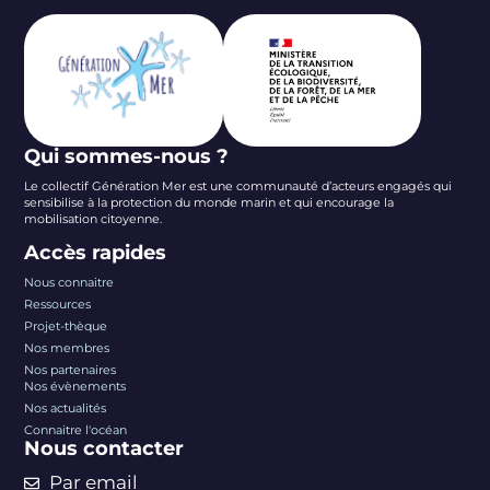
Qui sommes-nous ?
Le collectif Génération Mer est une communauté d’acteurs engagés qui
sensibilise à la protection du monde marin et qui encourage la
mobilisation citoyenne.
Accès rapides
Nous connaitre
Ressources
Projet-thèque
Nos membres
Nos partenaires
Nos évènements
Nos actualités
Connaitre l'océan
Nous contacter
Par email